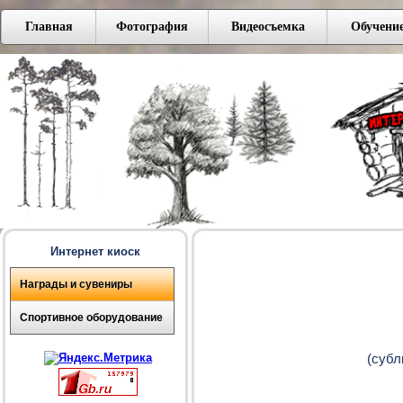
Главная
Фотография
Видеосъемка
Обучени
Интернет киоск
Награды и сувениры
Спортивное оборудование
(субл